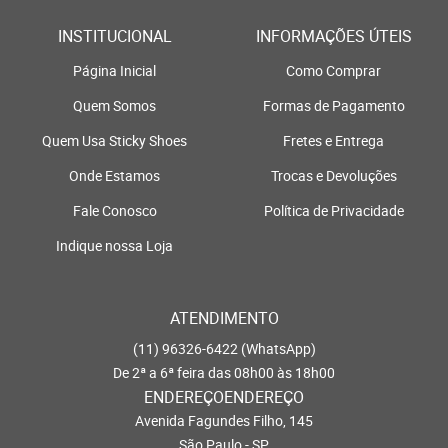
INSTITUCIONAL
INFORMAÇÕES ÚTEIS
Página Inicial
Como Comprar
Quem Somos
Formas de Pagamento
Quem Usa Sticky Shoes
Fretes e Entrega
Onde Estamos
Trocas e Devoluções
Fale Conosco
Política de Privacidade
Indique nossa Loja
ATENDIMENTO
(11)
96326-6422
(WhatsApp)
De 2ª a 6ª feira das 08h00 às 18h00
ENDEREÇOENDEREÇO
Avenida Fagundes Filho, 145
São Paulo - SP