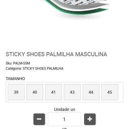
STICKY SHOES PALMILHA MASCULINA
Sku:
PALM-SSM
Categoria:
STICKY SHOES PALMILHA
TAMANHO
39
40
41
43
44
45
Unidade: un
un