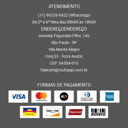
ATENDIMENTO
(11)
96326-6422
(WhatsApp)
De 2ª a 6ª feira das 08h00 às 18h00
ENDEREÇOENDEREÇO
Avenida Fagundes Filho, 145
São Paulo - SP
Vila Monte Alegre
Conj 53 - Torre Austin
CEP: 04304-010
falecom@rochaepi.com.br
FORMAS DE PAGAMENTO